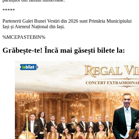
*****
Partenerii Galei Bunei Vestiri din 2026 sunt Primăria Municipiului
Iași și Ateneul Național din Iași.
%MCEPASTEBIN%
Grăbește-te!
Încă mai găsești bilete la: