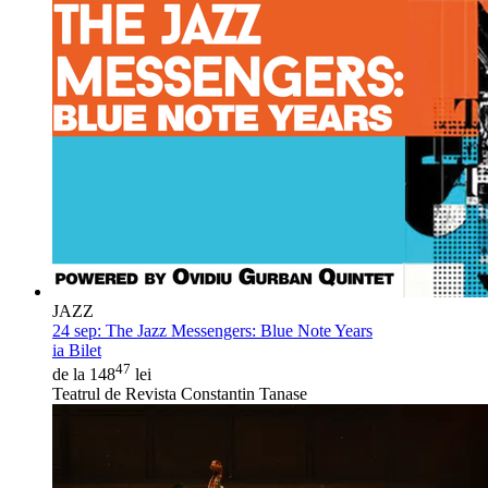
JAZZ
24 sep:
The Jazz Messengers: Blue Note Years
ia Bilet
47
de la 148
lei
Teatrul de Revista Constantin Tanase