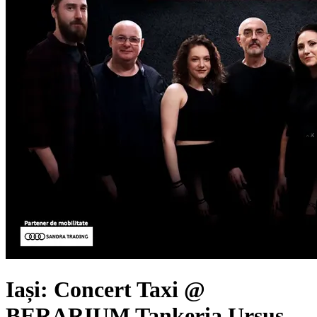
Iași: Concert Taxi @
BERARIUM Tankeria Ursus