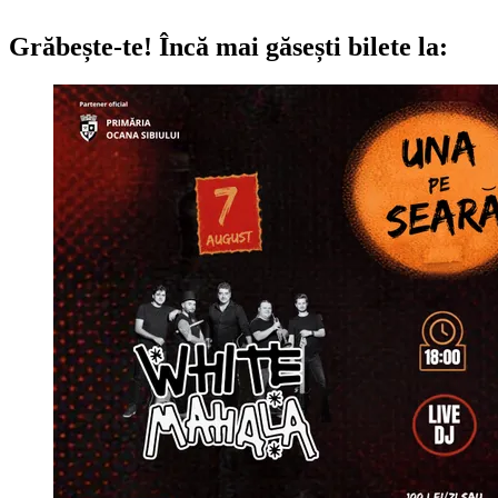
Grăbește-te!
Încă mai găsești bilete la: