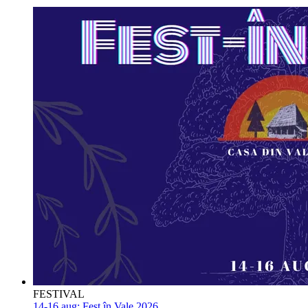
FESTIVAL
14-16 aug:
Fest în Vale 2026