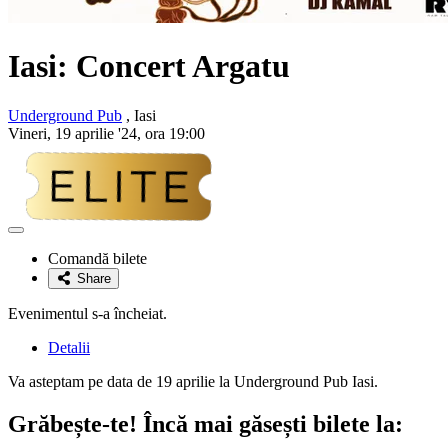
Iasi: Concert Argatu
Underground Pub
, Iasi
Vineri, 19 aprilie '24, ora 19:00
Adaugă
la
Comandă bilete
favorite
Share
Evenimentul s-a încheiat.
Detalii
Va asteptam pe data de 19 aprilie la Underground Pub Iasi.
Grăbește-te!
Încă mai găsești bilete la: