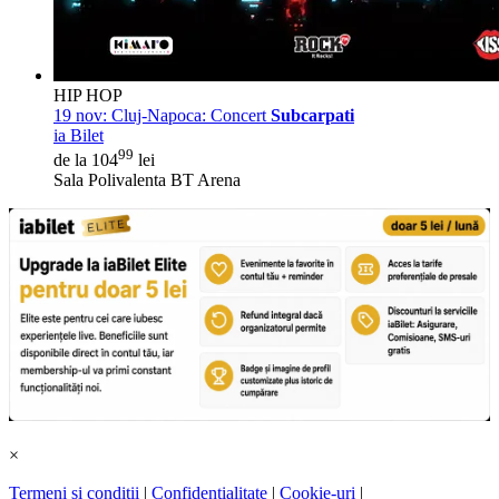
HIP HOP
19 nov:
Cluj-Napoca: Concert
Subcarpati
ia Bilet
99
de la 104
lei
Sala Polivalenta BT Arena
×
Termeni și condiții
|
Confidențialitate
|
Cookie-uri
|