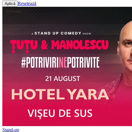
Resetează
Stand-up