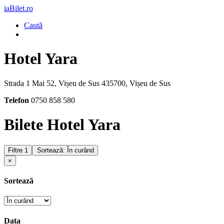
iaBilet.ro
Caută
Hotel Yara
Strada 1 Mai 52, Vișeu de Sus 435700, Vișeu de Sus
Telefon
0750 858 580
Bilete Hotel Yara
Filtre
1
Sortează: În curând
×
Sortează
Data