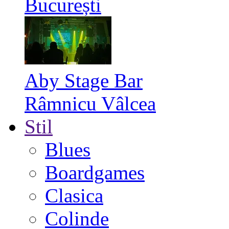
București
Aby Stage Bar
Râmnicu Vâlcea
Stil
Blues
Boardgames
Clasica
Colinde