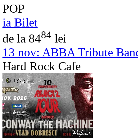
POP
ia Bilet
84
de la 84
lei
13 nov:
ABBA Tribute Ban
Hard Rock Cafe