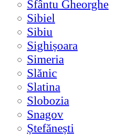
Sfântu Gheorghe
Sibiel
Sibiu
Sighișoara
Simeria
Slănic
Slatina
Slobozia
Snagov
Ștefănești