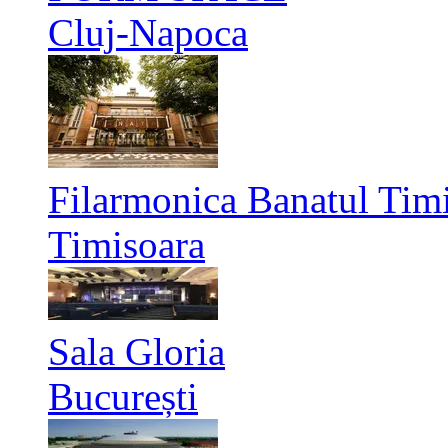
Cluj-Napoca
Filarmonica Banatul Timi
Timisoara
Sala Gloria
București