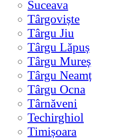
Suceava
Târgoviște
Târgu Jiu
Târgu Lăpuș
Târgu Mureș
Târgu Neamț
Târgu Ocna
Târnăveni
Techirghiol
Timișoara