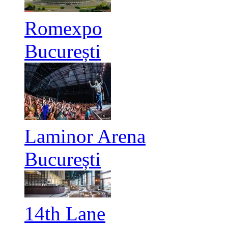
Romexpo
București
Laminor Arena
București
14th Lane