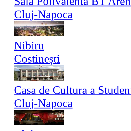
Sala Polivalenta BT Aren
Cluj-Napoca
Nibiru
Costinești
Casa de Cultura a Studen
Cluj-Napoca