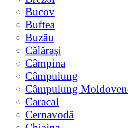
Bucov
Buftea
Buzău
Călărași
Câmpina
Câmpulung
Câmpulung Moldoven
Caracal
Cernavodă
Chiajna