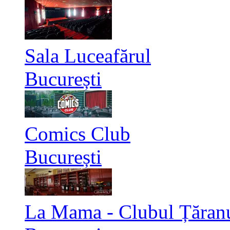
Sala Luceafărul
București
Comics Club
București
La Mama - Clubul Țăran