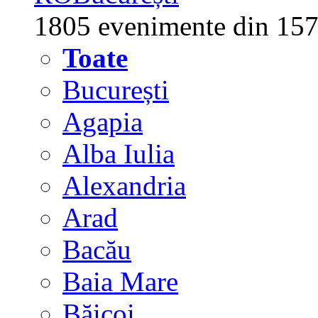
1805 evenimente din 157
Toate
București
Agapia
Alba Iulia
Alexandria
Arad
Bacău
Baia Mare
Băicoi