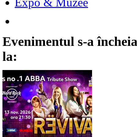
Expo & Muzee
Evenimentul s-a încheia
la: