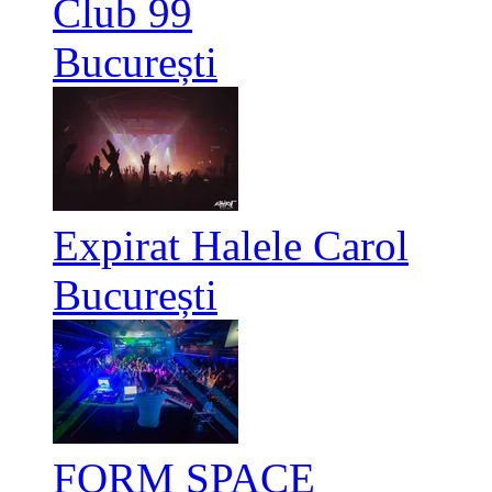
Club 99
București
Expirat Halele Carol
București
FORM SPACE