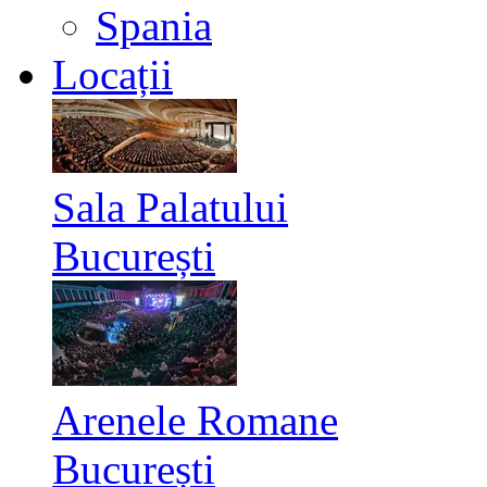
Spania
Locații
Sala Palatului
București
Arenele Romane
București