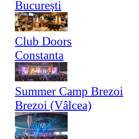
București
Club Doors
Constanta
Summer Camp Brezoi
Brezoi (Vâlcea)