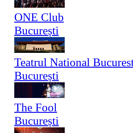
ONE Club
București
Teatrul National Bucurest
București
The Fool
București