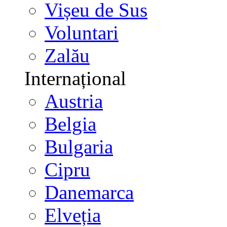
Vișeu de Sus
Voluntari
Zalău
Internațional
Austria
Belgia
Bulgaria
Cipru
Danemarca
Elveția