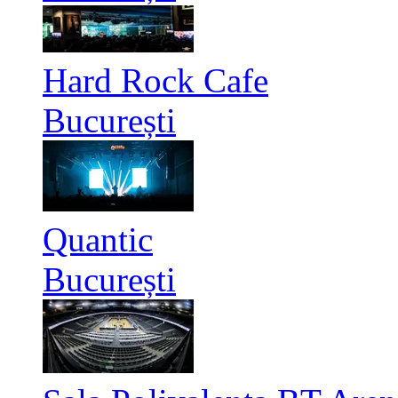
Hard Rock Cafe
București
Quantic
București