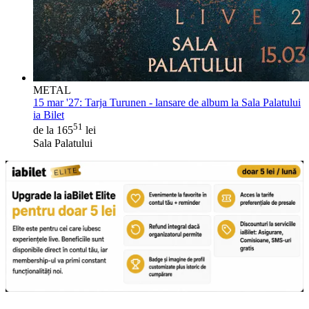
METAL
15 mar '27:
Tarja Turunen - lansare de album la Sala Palatului
ia Bilet
51
de la 165
lei
Sala Palatului