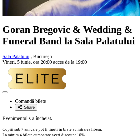
Goran Bregovic & Wedding &
Funeral Band la Sala Palatului
Sala Palatului
, București
Vineri, 5 iunie, ora 20:00 acces de la 19:00
Adaugă
la
Comandă bilete
favorite
Share
Evenimentul s-a încheiat.
Copiii sub 7 ani care pot fi tinuti in brate au intrarea libera.
La minim 4 bilete cumparate aveti discount 10%.