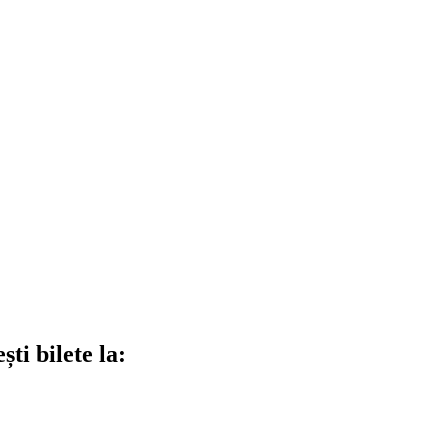
ti bilete la: