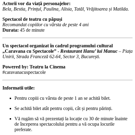
Actorii vor da viață personajelor:
Bela, Bestia, Prințul, Paulina, Alisia, Tatăl, Vrăjitoarea și Matilda.
Spectacol de teatru cu păpuși
Recomandat copiilor cu vârsta de peste 4 ani
Durata:
45 de minute
Un spectacol organizat în cadrul programului cultural
„Caravana cu Spectacole” -
Restaurant Hanu’ lui Manuc
– Piața
Unirii, Strada Franceză 62-64, Sector 3, București.
Powered by: Teatru la Cinema
#caravanacuspectacole
Informatii utile:
Pentru copiii cu vârsta de peste 1 an se achită bilet.
Se achită bilet atât pentru copii, cât și pentru părinți.
Vă rugăm să vă prezentați la locație cu 30 de minute înainte
de începerea spectacolului pentru a vă ocupa locurile
preferate.