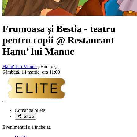
Frumoasa și Bestia
- teatru
pentru copii @
Restaurant
Hanu’ lui Manuc
Hanu' Lui Manuc
, București
Sâmbătă, 14 martie, ora 11:00
Adaugă
la
Comandă bilete
favorite
Share
Evenimentul s-a încheiat.