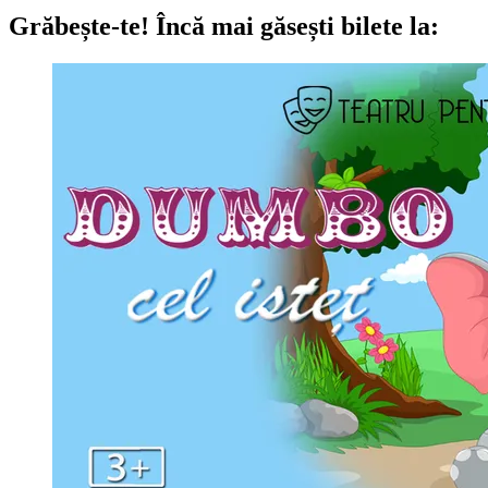
Grăbește-te!
Încă mai găsești bilete la: