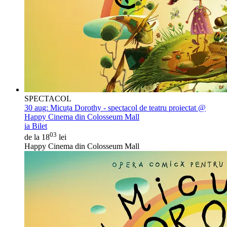
SPECTACOL
30 aug:
Micuța Dorothy - spectacol de teatru proiectat @
Happy Cinema din Colosseum Mall
ia Bilet
03
de la 18
lei
Happy Cinema din Colosseum Mall