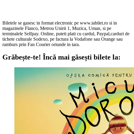
Biletele se gasesc in format electronic pe www.iabilet.ro si in
magazinele Flanco, Metrou Unirii 1, Muzica, Uman, si pe
terminalele Selfpay. Online, puteti plati cu cardul, Paypal,carduri de
tichete culturale Sodexo, pe factura la Vodafone sau Orange sau
ramburs prin Fan Courier oriunde in tara.
Grăbește-te!
Încă mai găsești bilete la: