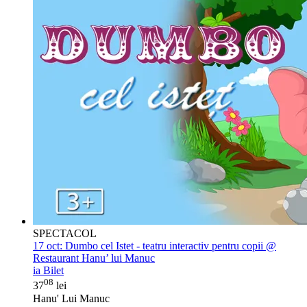
SPECTACOL
17 oct:
Dumbo cel Istet - teatru interactiv pentru copii @
Restaurant Hanu’ lui Manuc
ia Bilet
08
37
lei
Hanu' Lui Manuc