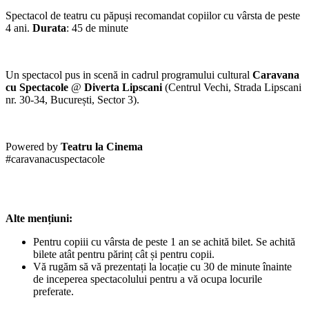
Spectacol de teatru cu păpuși recomandat copiilor cu vârsta de peste
4 ani.
Durata
: 45 de minute
Un spectacol pus in scenă in cadrul programului cultural
Caravana
cu Spectacole
@
Diverta
Lipscani
(Centrul Vechi, Strada Lipscani
nr. 30-34, București, Sector 3).
Powered by
Teatru la Cinema
#caravanacuspectacole
Alte mențiuni:
Pentru copiii cu vârsta de peste 1 an se achită bilet. Se achită
bilete atât pentru părinț cât și pentru copii.
Vă rugăm să vă prezentați la locație cu 30 de minute înainte
de inceperea spectacolului pentru a vă ocupa locurile
preferate.