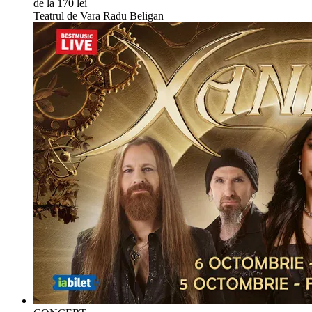
de la 170 lei
Teatrul de Vara Radu Beligan