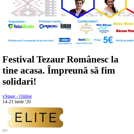
Festival Tezaur Românesc la
tine acasa.
Împreună să fim
solidari!
vStage - Online
14-21 iunie '20
Adaugă