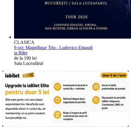
CLASICA
9 oct:
Magnifique Trio - Ludovico Einaudi
ia Bilet
de la 190 lei
Sala Luceafărul