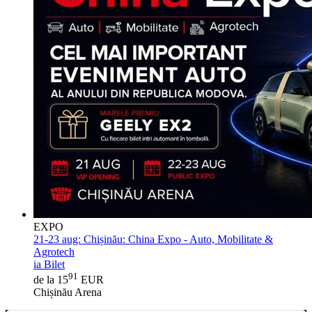
EXPO
21-23 aug:
Chișinău: China Expo - Auto, Mobilitate &
Agrotech
ia Bilet
91
de la 15
EUR
Chișinău Arena