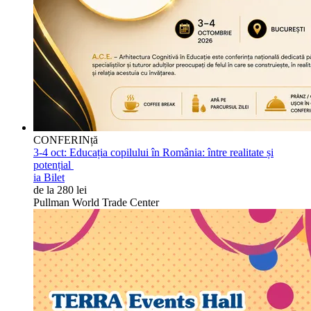
CONFERINță
3-4 oct:
Educația copilului în România: între realitate și
potențial
ia Bilet
de la 280 lei
Pullman World Trade Center