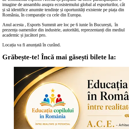
imagine de ansamblu asupra ecosistemului global al esporturilor, cât
și să identifice anumite tendințe și oportunități existente pe piața din
România, în comparație cu cele din Europa.
Anul acesta , Esports Summit are loc pe 6 iunie în București, în
prezența oamenilor din industrie, autorităti, reprezentanți din mediul
academic și jucători pro.
Locația va fi anunțată în curând.
Grăbește-te!
Încă mai găsești bilete la: