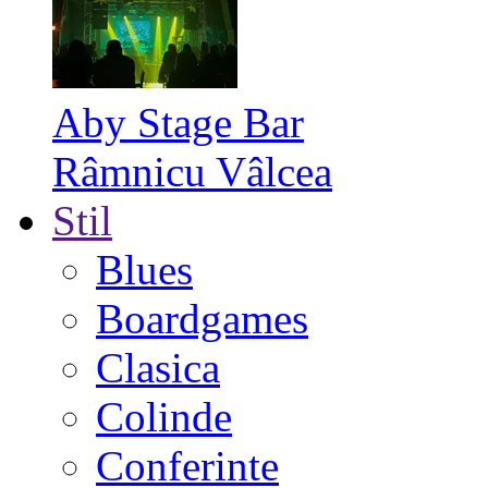
Aby Stage Bar
Râmnicu Vâlcea
Stil
Blues
Boardgames
Clasica
Colinde
Conferinte