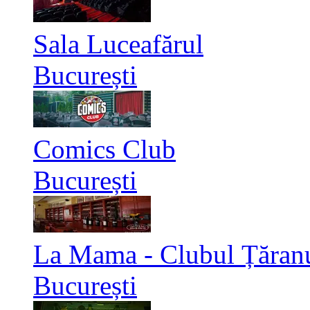
Sala Luceafărul
București
Comics Club
București
La Mama - Clubul Țăran
București