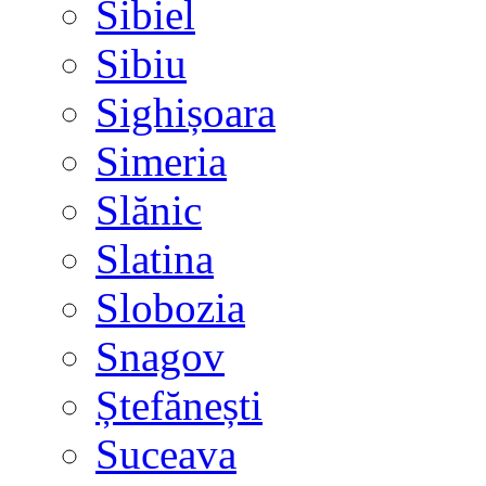
Sibiel
Sibiu
Sighișoara
Simeria
Slănic
Slatina
Slobozia
Snagov
Ștefănești
Suceava