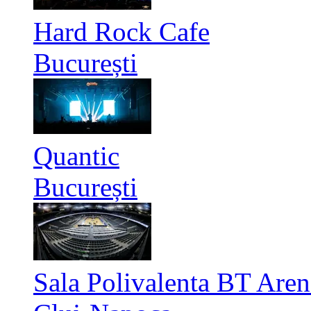
Hard Rock Cafe
București
Quantic
București
Sala Polivalenta BT Aren