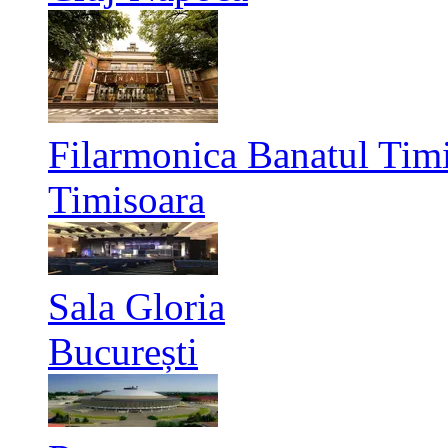
Filarmonica Banatul Timi
Timisoara
Sala Gloria
București