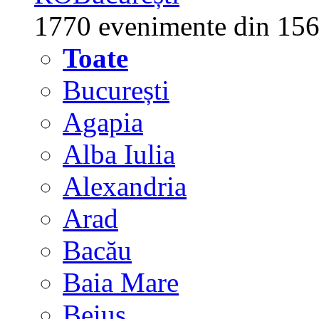
1770 evenimente din 156
Toate
București
Agapia
Alba Iulia
Alexandria
Arad
Bacău
Baia Mare
Beiuș