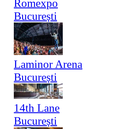
Romexpo
București
Laminor Arena
București
14th Lane
București