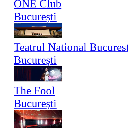
ONE Club
București
Teatrul National Bucurest
București
The Fool
București