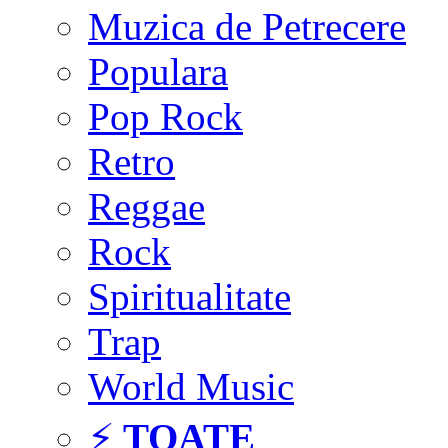
Muzica de Petrecere
Populara
Pop Rock
Retro
Reggae
Rock
Spiritualitate
Trap
World Music
⚡
TOATE