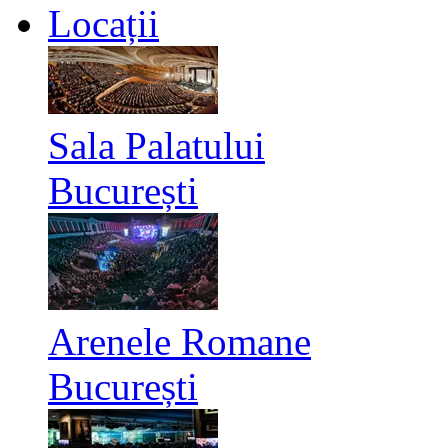
Locații
Sala Palatului
București
Arenele Romane
București