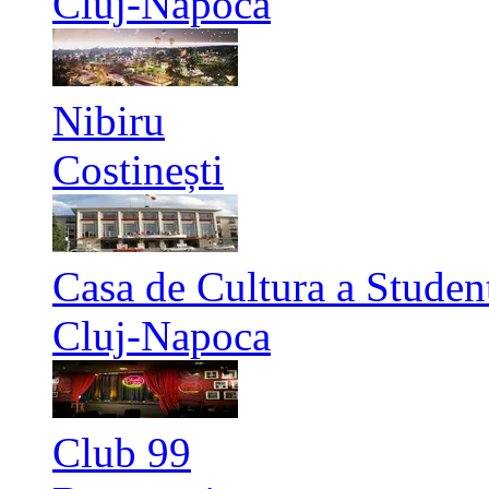
Cluj-Napoca
Nibiru
Costinești
Casa de Cultura a Studen
Cluj-Napoca
Club 99