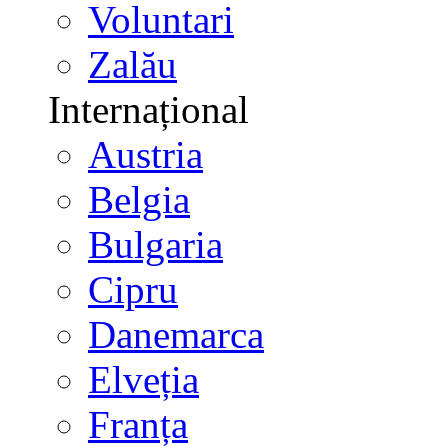
Voluntari
Zalău
Internațional
Austria
Belgia
Bulgaria
Cipru
Danemarca
Elveția
Franța