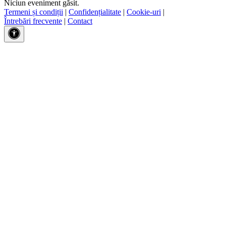
Niciun eveniment găsit.
Termeni și condiții
|
Confidențialitate
|
Cookie-uri
|
Întrebări frecvente
|
Contact