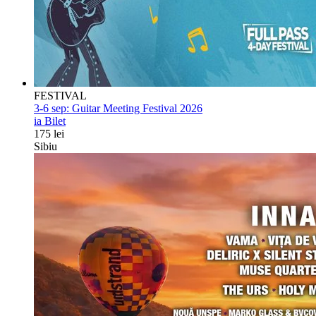
FESTIVAL
3-6 sep:
Guitar Meeting Festival 2026
ia Bilet
175 lei
Sibiu