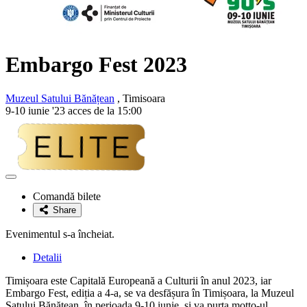
Embargo Fest 2023
Muzeul Satului Bănățean
, Timisoara
9-10 iunie '23 acces de la 15:00
Adaugă
la
Comandă bilete
favorite
Share
Evenimentul s-a încheiat.
Detalii
Timișoara este Capitală Europeană a Culturii în anul 2023, iar
Embargo Fest, ediția a 4-a, se va desfășura în Timișoara, la Muzeul
Satului Bănățean, în perioada 9-10 iunie, și va purta motto-ul