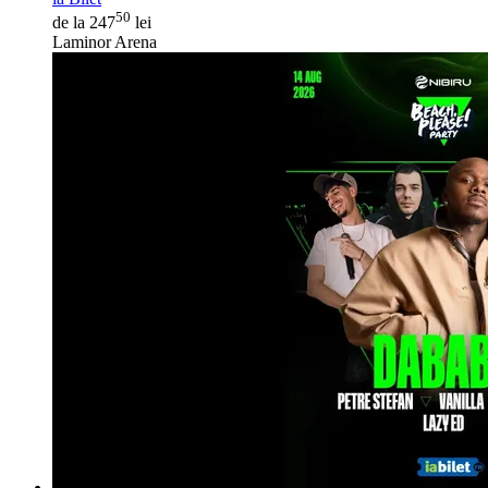
50
de la 247
lei
Laminor Arena