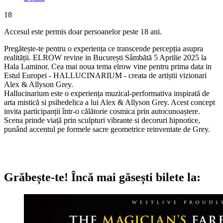
18
Accesul este permis doar persoanelor peste 18 ani.
Pregătește-te pentru o experiența ce transcende percepția asupra
realității. ELROW revine in București Sâmbătă 5 Aprilie 2025 la
Hala Laminor. Cea mai noua tema elrow vine pentru prima data in
Estul Europei - HALLUCINARIUM - creata de artiștii vizionari
Alex & Allyson Grey.
Hallucinarium este o experiența muzical-performativa inspirată de
arta mistică si psihedelica a lui Alex & Allyson Grey. Acest concept
invita participanții într-o călătorie cosmica prin autocunoaștere.
Scena prinde viață prin sculpturi vibrante si decoruri hipnotice,
punând accentul pe formele sacre geometrice reinventate de Grey.
Grăbește-te!
Încă mai găsești bilete la: