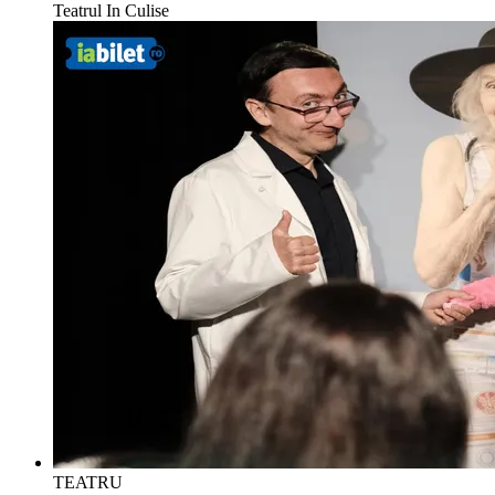
Teatrul In Culise
TEATRU