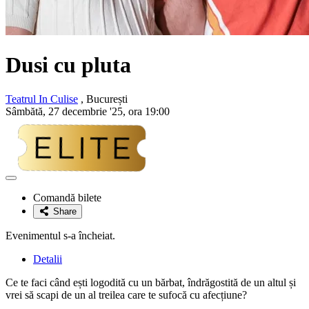
Dusi cu pluta
Teatrul In Culise
, București
Sâmbătă, 27 decembrie '25, ora 19:00
Adaugă
la
Comandă bilete
favorite
Share
Evenimentul s-a încheiat.
Detalii
Ce te faci când ești logodită cu un bărbat, îndrăgostită de un altul și
vrei să scapi de un al treilea care te sufocă cu afecțiune?