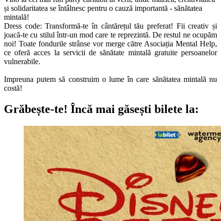
și solidaritatea se întâlnesc pentru o cauză importantă - sănătatea
mintală!
Dress code: Transformă-te în cântărețul tău preferat! Fii creativ și
joacă-te cu stilul într-un mod care te reprezintă. De restul ne ocupăm
noi!
Toate fondurile strânse vor merge către Asociația Mental Help
,
ce oferă acces la servicii de sănătate mintală gratuite persoanelor
vulnerabile.
Impreuna putem să construim o lume în care sănătatea mintală nu
costă!
Grăbește-te!
Încă mai găsești bilete la: