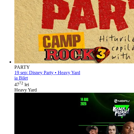
PARTY
19 sep:
Disney Party • Heavy Yard
ia Bilet
72
47
lei
Heavy Yard