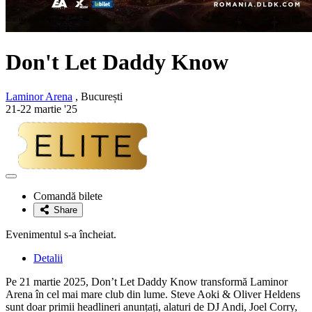
Don't Let Daddy Know
Laminor Arena
, București
21-22 martie '25
Adaugă
la
Comandă bilete
favorite
Share
Evenimentul s-a încheiat.
Detalii
Pe 21 martie 2025, Don’t Let Daddy Know transformă Laminor
Arena în cel mai mare club din lume. Steve Aoki & Oliver Heldens
sunt doar primii headlineri anunțați, alaturi de DJ Andi, Joel Corry,