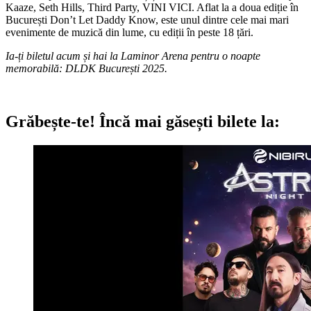
Kaaze, Seth Hills, Third Party, VINI VICI. Aflat la a doua ediție în
București Don’t Let Daddy Know, este unul dintre cele mai mari
evenimente de muzică din lume, cu ediții în peste 18 țări.
Ia-ți biletul acum și hai la Laminor Arena pentru o noapte
memorabilă:
DLDK București 2025.
Grăbește-te!
Încă mai găsești bilete la: