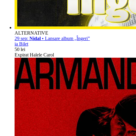
ALTERNATIVE
29 sep:
Nidal
• Lansare album „Îngeri”
ia Bilet
50 lei
Expirat Halele Carol