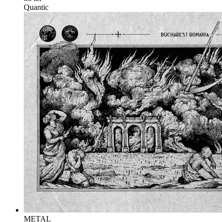
Quantic
METAL