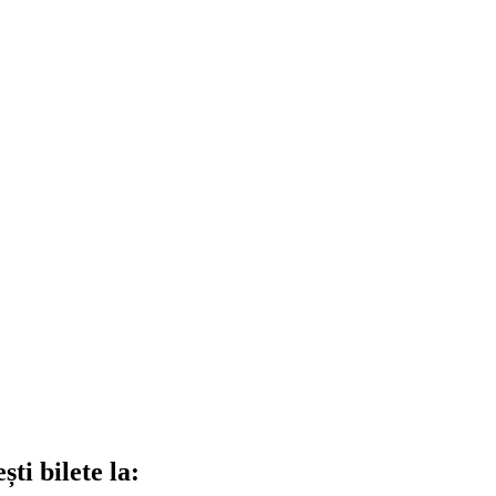
ti bilete la: