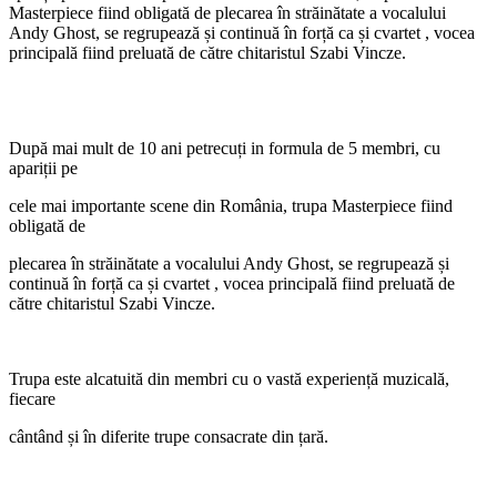
Masterpiece fiind obligată de plecarea în străinătate a vocalului
Andy Ghost, se regrupează și continuă în forță ca și cvartet , vocea
principală fiind preluată de către chitaristul Szabi Vincze.
După mai mult de 10 ani petrecuți in formula de 5 membri, cu
apariții pe
cele mai importante scene din România, trupa Masterpiece fiind
obligată de
plecarea în străinătate a vocalului Andy Ghost, se regrupează și
continuă în forță ca și cvartet , vocea principală fiind preluată de
către chitaristul Szabi Vincze.
Trupa este alcatuită din membri cu o vastă experiență muzicală,
fiecare
cântând și în diferite trupe consacrate din țară.