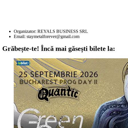
Organizator: REYALS BUSINESS SRL
Email:
staymetalforever@gmail.com
Grăbește-te!
Încă mai găsești bilete la: