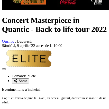
Concert Masterpiece
in
Quantic - Back to life tour 2022
Quantic
, București
Sâmbătă, 9 aprilie '22 acces de la 19:00
Adaugă
la
Comandă bilete
favorite
Share
Evenimentul s-a încheiat.
Copiii cu vârsta de pina la 14 ani, au accesul gratuit, dar trebuiesc însoțiți de un
adult.