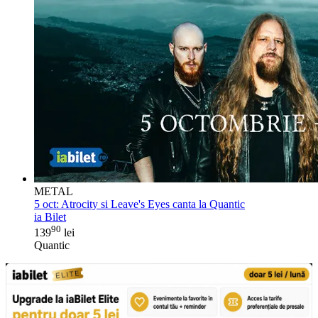
METAL
5 oct:
Atrocity si Leave's Eyes canta la Quantic
ia Bilet
90
139
lei
Quantic