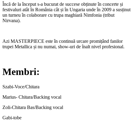
Încă de la început s-a bucurat de succese obținute în concerte și
festivaluri atât în România cât și în Ungaria unde în 2009 a susținut
un turneu în colaborare cu trupa maghiară Nimfonia (tribut
Nirvana).
Azi MASTERPIECE este în continuă urcare promițând fanilor
trupei Metallica și nu numai, show-uri de înalt nivel profesional.
Membri:
Szabi-Voce/Chitara
Marius- Chitara/Backing vocal
Zoli-Chitara Bas/Backing vocal
Gabi-tobe