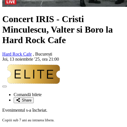
Concert IRIS - Cristi
Minculescu, Valter si Boro la
Hard Rock Cafe
Hard Rock Cafe
, București
Joi, 13 noiembrie '25, ora 21:00
Adaugă
la
Comandă bilete
favorite
Share
Evenimentul s-a încheiat.
Copiii sub 7 ani au intrarea libera.