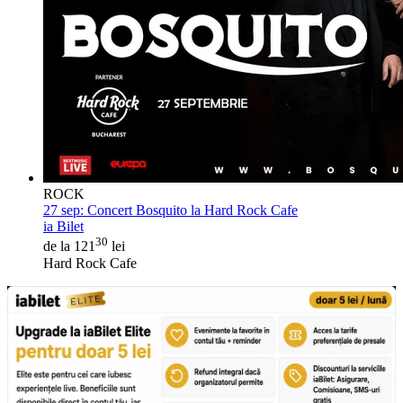
ROCK
27 sep:
Concert Bosquito la Hard Rock Cafe
ia Bilet
30
de la 121
lei
Hard Rock Cafe