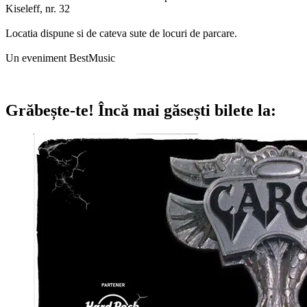
Kiseleff, nr. 32
Locatia dispune si de cateva sute de locuri de parcare.
Un eveniment BestMusic
Grăbește-te!
Încă mai găsești bilete la: