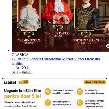
CLASICA
17 ian '27:
Concert Extraordinar Mozart Viener Orchestra
ia Bilet
de la 129 lei
Sala Palatului