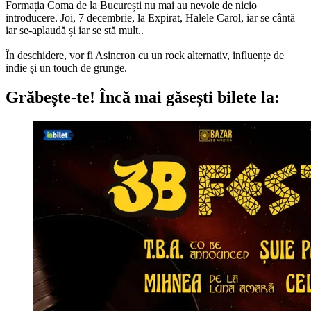
Formația Coma de la București nu mai au nevoie de nicio
introducere. Joi, 7 decembrie, la Expirat, Halele Carol, iar se cântă
iar se-aplaudă și iar se stă mult..
În deschidere, vor fi Asincron cu un rock alternativ, influențe de
indie și un touch de grunge.
Grăbește-te!
Încă mai găsești bilete la: