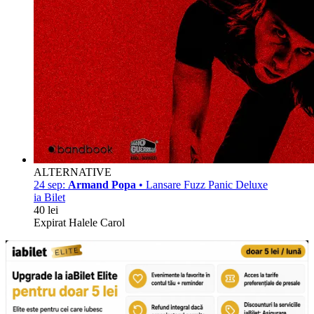
ALTERNATIVE
24 sep:
Armand Popa
• Lansare Fuzz Panic Deluxe
ia Bilet
40 lei
Expirat Halele Carol