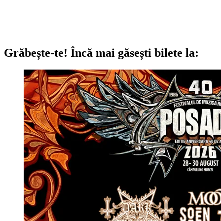
Grăbește-te!
Încă mai găsești bilete la: