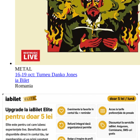
METAL
16-19 oct:
Turneu Danko Jones
ia Bilet
Romania