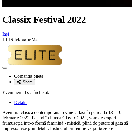
Classix Festival 2022
Iași
13-19 februarie '22
Adaugă
la
Comandă bilete
favorite
Share
Evenimentul s-a încheiat.
Detalii
Aventura clasică contemporană revine la Iași în perioada 13 - 19
februarie 2022. Pașind în lumea Classix 2022, vom descoperi
frumusețea într-o formă feminină - mistică, plină de putere și gata să
impresioneze prin detalii. Instinctul primar ne va purta sepre