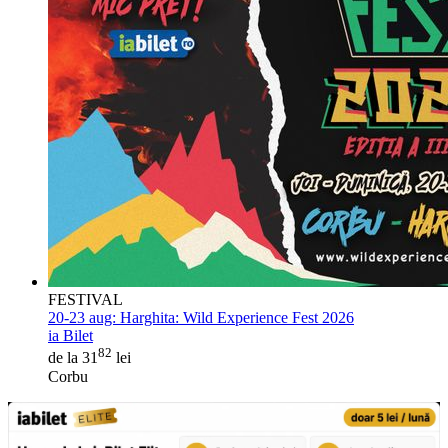
FESTIVAL
20-23 aug:
Harghita: Wild Experience Fest 2026
ia Bilet
82
de la 31
lei
Corbu