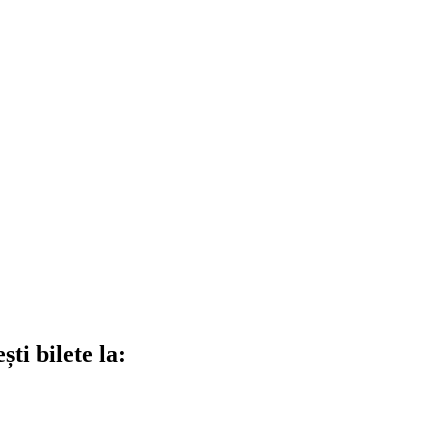
ti bilete la: