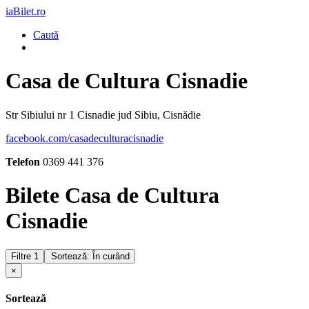
iaBilet.ro
Caută
Casa de Cultura Cisnadie
Str Sibiului nr 1 Cisnadie jud Sibiu, Cisnădie
facebook.com/casadeculturacisnadie
Telefon
0369 441 376
Bilete Casa de Cultura
Cisnadie
Filtre
1
Sortează: În curând
×
Sortează