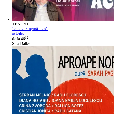
TEATRU
18 nov:
Singură acasă
ia Bilet
12
de la 46
lei
Sala Dalles