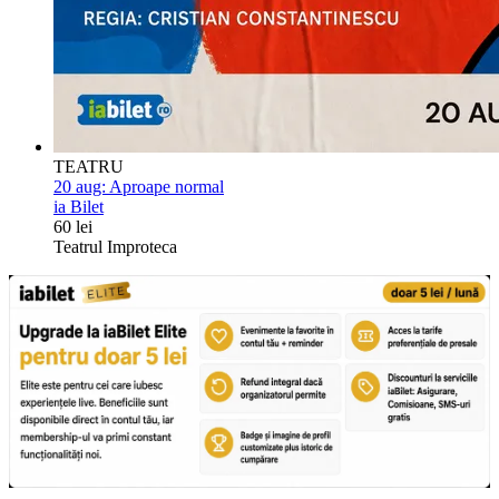
TEATRU
20 aug:
Aproape normal
ia Bilet
60 lei
Teatrul Improteca