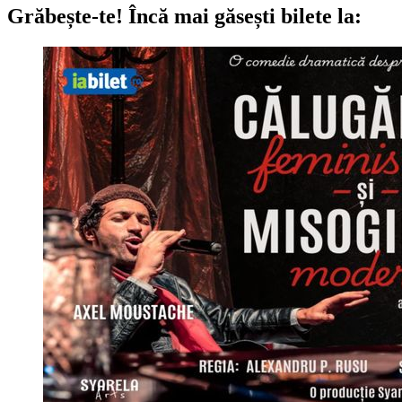
Grăbește-te!
Încă mai găsești bilete la: