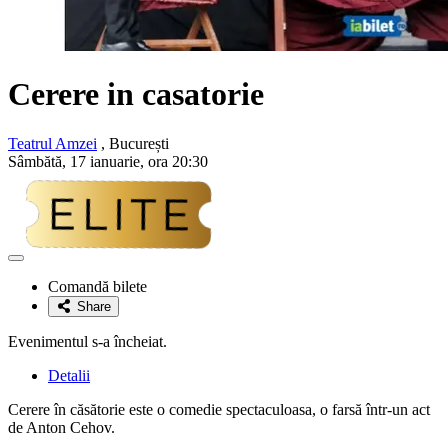
Cerere in casatorie
Teatrul Amzei
, București
Sâmbătă, 17 ianuarie, ora 20:30
Adaugă
la
Comandă bilete
favorite
Share
Evenimentul s-a încheiat.
Detalii
Cerere în căsătorie este o comedie spectaculoasa, o farsă într-un act
de Anton Cehov.