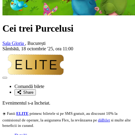
Cei trei Purcelusi
Sala Gloria
, București
Sâmbătă, 18 octombrie '25, ora 11:00
Adaugă
la
Comandă bilete
favorite
Share
Evenimentul s-a încheiat.
☀️ Fanii
ELITE
primesc biletele si pe SMS gratuit, au discount 10% la
comisionul de operare, la asigurarea Flex, la revânzarea pe
dăBilet
si multe alte
beneficii in curand.