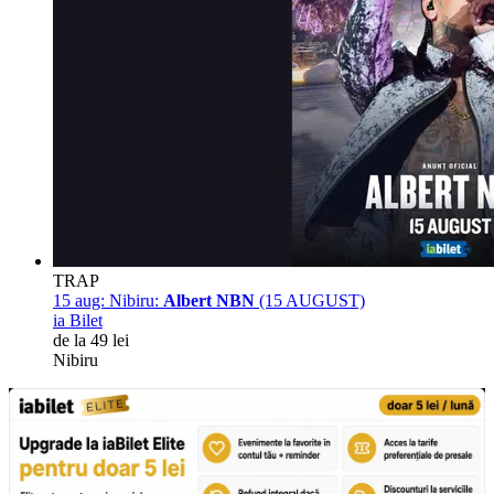
TRAP
15 aug:
Nibiru:
Albert NBN
(15 AUGUST)
ia Bilet
de la 49 lei
Nibiru