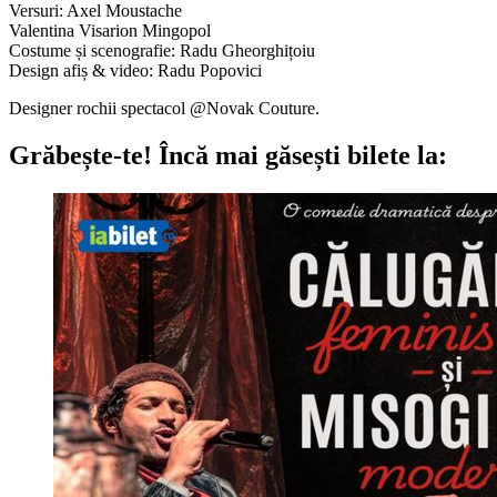
Versuri: Axel Moustache
Valentina Visarion Mingopol
Costume și scenografie: Radu Gheorghițoiu
Design afiș & video: Radu Popovici
Designer rochii spectacol @Novak Couture.
Grăbește-te!
Încă mai găsești bilete la: