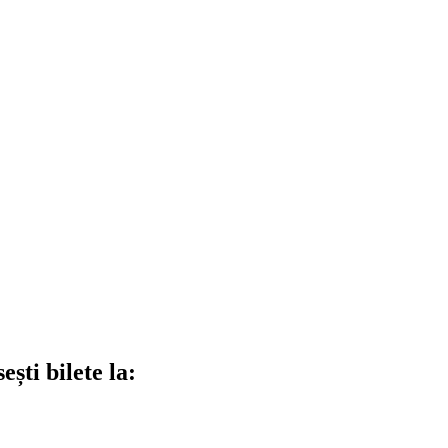
ști bilete la: