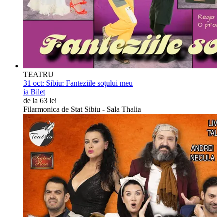
TEATRU
31 oct:
Sibiu: Fanteziile soțului meu
ia Bilet
de la 63 lei
Filarmonica de Stat Sibiu - Sala Thalia