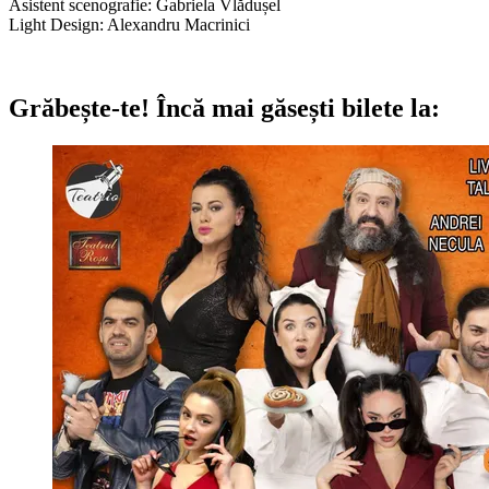
Asistent scenografie: Gabriela Vlădușel
Light Design: Alexandru Macrinici
Grăbește-te!
Încă mai găsești bilete la: