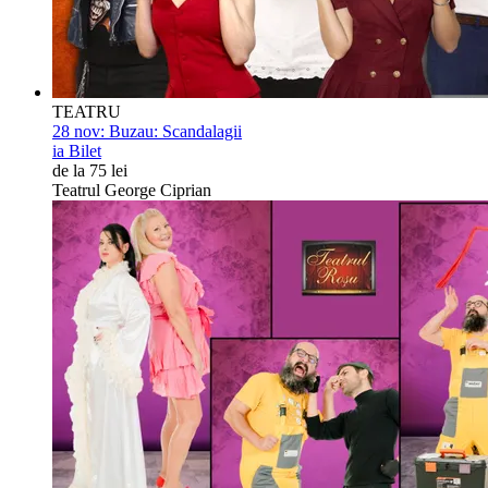
TEATRU
28 nov:
Buzau: Scandalagii
ia Bilet
de la 75 lei
Teatrul George Ciprian