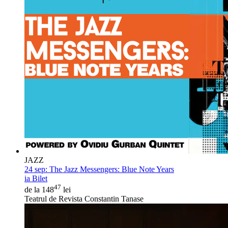
JAZZ
24 sep:
The Jazz Messengers: Blue Note Years
ia Bilet
47
de la 148
lei
Teatrul de Revista Constantin Tanase