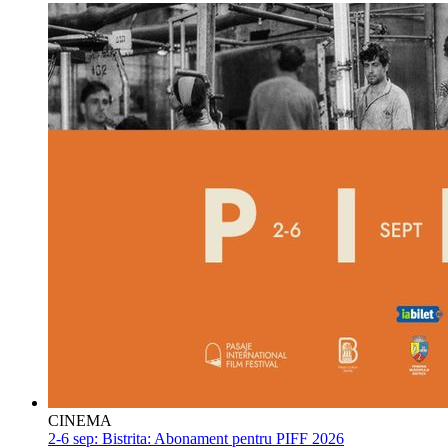
CINEMA
2-6 sep:
Bistrita: Abonament pentru PIFF 2026