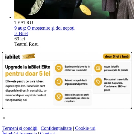
TEATRU
9 aug:
O moștenire și doi nepoți
ia Bilet
69 lei
Teatrul Rosu
×
Termeni și condiții
|
Confidențialitate
|
Cookie-uri
|
Întrebări frecvente
|
Contact