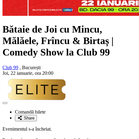
Bătaie de Joi cu Mincu,
Mălăele, Frîncu & Birtaș |
Comedy Show la Club 99
Club 99
, București
Joi, 22 ianuarie, ora 20:00
Adaugă
la
Comandă bilete
favorite
Share
Evenimentul s-a încheiat.