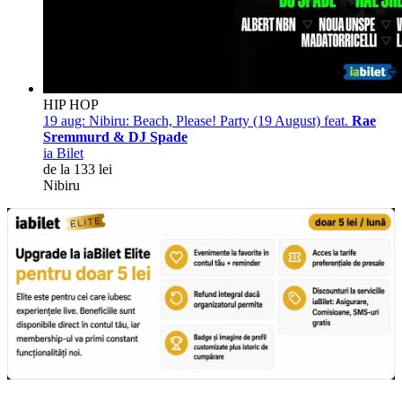
HIP HOP
19 aug:
Nibiru: Beach, Please! Party (19 August) feat.
Rae
Sremmurd & DJ Spade
ia Bilet
de la 133 lei
Nibiru