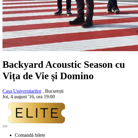
Backyard Acoustic Season cu
Vița de Vie și Domino
Casa Universitarilor
, București
Joi, 4 august '16, ora 19:00
Adaugă
la
Comandă bilete
favorite