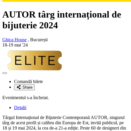
AUTOR târg internațional de
bijuterie 2024
Ghica House
, București
18-19 mai '24
Adaugă
la
Comandă bilete
favorite
Share
Evenimentul s-a încheiat.
Detalii
Târgul Internațional de Bijuterie Contemporană AUTOR, singurul
târg de acest profil și calibru din Europa de Est, invită publicul, pe
18 și 19 mai 2024, la cea de-a 21-a ediție. Peste 60 de designeri din