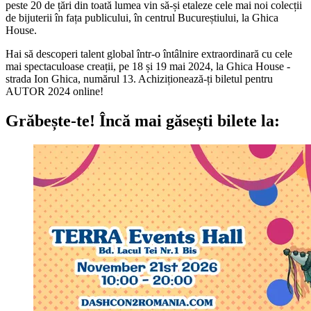
peste 20 de țări din toată lumea vin să-și etaleze cele mai noi colecții
de bijuterii în fața publicului, în centrul Bucureștiului, la Ghica
House.
Hai să descoperi talent global într-o întâlnire extraordinară cu cele
mai spectaculoase creații, pe 18 și 19 mai 2024, la Ghica House -
strada Ion Ghica, numărul 13. Achiziționează-ți biletul pentru
AUTOR 2024 online!
Grăbește-te!
Încă mai găsești bilete la: