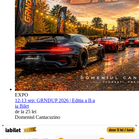
EXPO
12-13 sep:
GRNDUP 2026 | Editia a II-a
ia Bilet
de la 25 lei
Domeniul Cantacuzino