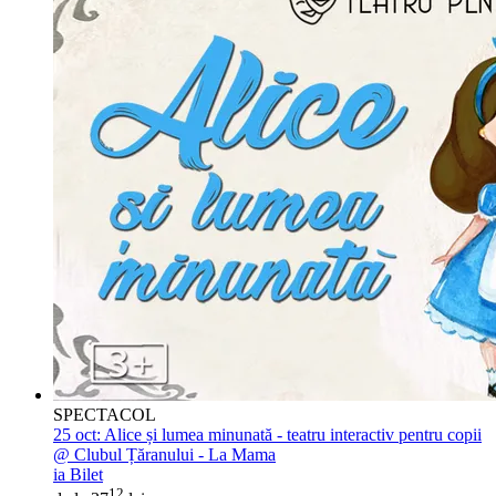
SPECTACOL
25 oct:
Alice și lumea minunată - teatru interactiv pentru copii
@ Clubul Țăranului - La Mama
ia Bilet
12