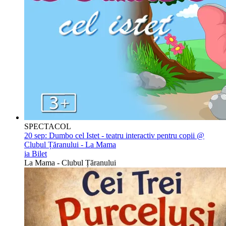
SPECTACOL
20 sep:
Dumbo cel Istet - teatru interactiv pentru copii @
Clubul Țăranului - La Mama
ia Bilet
La Mama - Clubul Țăranului