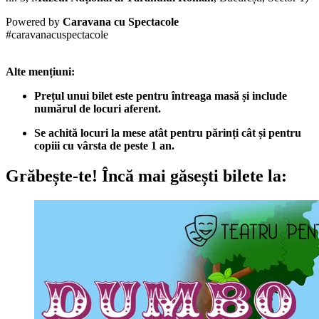
Powered by
Caravana cu Spectacole
#caravanacuspectacole
Alte mențiuni:
Prețul unui bilet este pentru întreaga masă și include
numărul de locuri aferent.
Se achită locuri la mese atât pentru părinți cât și pentru
copiii
cu vârsta de peste 1 an.
Grăbește-te!
Încă mai găsești bilete la: