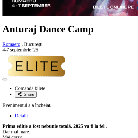
Anturaj Dance Camp
Romaero
, București
4-7 septembrie '25
Adaugă
la
Comandă bilete
favorite
Share
Evenimentul s-a încheiat.
Detalii
Prima editie a fost nebunie totală. 2025 va fi la fel
.
Dar mai mare.
Mai crazy.