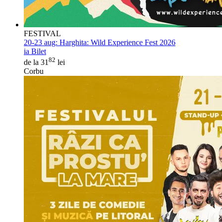
FESTIVAL
20-23 aug:
Harghita: Wild Experience Fest 2026
ia Bilet
82
de la 31
lei
Corbu