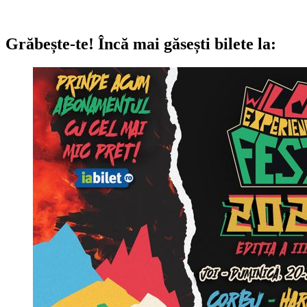
Grăbește-te!
Încă mai găsești bilete la: