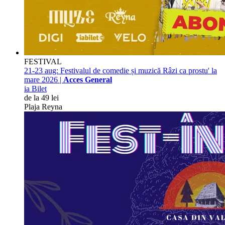
FESTIVAL
21-23 aug:
Festivalul de comedie și muzică Râzi ca prostu' la
mare 2026 |
Acces General
ia Bilet
de la 49 lei
Plaja Reyna