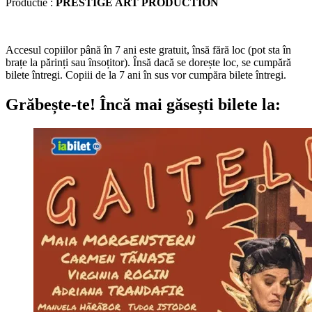
Productie :
PRESTIGE ART PRODUCTION
Accesul copiilor până în 7 ani este gratuit, însă fără loc (pot sta în
brațe la părinți sau însoțitor). Însă dacă se dorește loc, se cumpără
bilete întregi. Copiii de la 7 ani în sus vor cumpăra bilete întregi.
Grăbește-te!
Încă mai găsești bilete la: