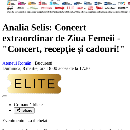
Analia Selis
: Concert
extraordinar de Ziua Femeii -
"Concert, recepție și cadouri!"
Ateneul Român
, București
Duminică, 8 martie, ora 18:00 acces de la 17:30
Adaugă
la
Comandă bilete
favorite
Share
Evenimentul s-a încheiat.