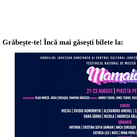
Grăbește-te!
Încă mai găsești bilete la: