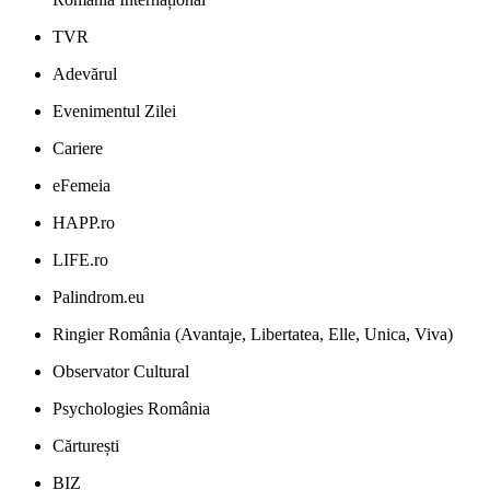
TVR
Adevărul
Evenimentul Zilei
Cariere
eFemeia
HAPP.ro
LIFE.ro
Palindrom.eu
Ringier România (Avantaje, Libertatea, Elle, Unica, Viva)
Observator Cultural
Psychologies România
Cărturești
BIZ