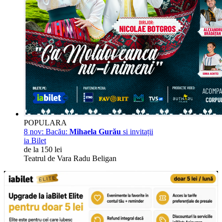
POPULARA
8 nov:
Bacău:
Mihaela Gurău
si invitații
ia Bilet
de la 150 lei
Teatrul de Vara Radu Beligan