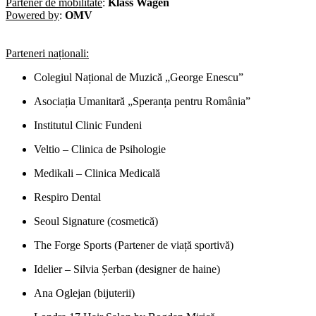
Partener de mobilitate
:
Klass Wagen
Powered by
:
OMV
Parteneri naționali:
Colegiul Național de Muzică „George Enescu”
Asociația Umanitară „Speranța pentru România”
Institutul Clinic Fundeni
Veltio – Clinica de Psihologie
Medikali – Clinica Medicală
Respiro Dental
Seoul Signature (cosmetică)
The Forge Sports (Partener de viață sportivă)
Idelier – Silvia Șerban (designer de haine)
Ana Oglejan (bijuterii)