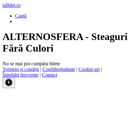
iaBilet.ro
Caută
ALTERNOSFERA - Steaguri
Fără Culori
Nu se mai pot cumpăra bilete
Termeni și condiții
|
Confidențialitate
|
Cookie-uri
|
Întrebări frecvente
|
Contact