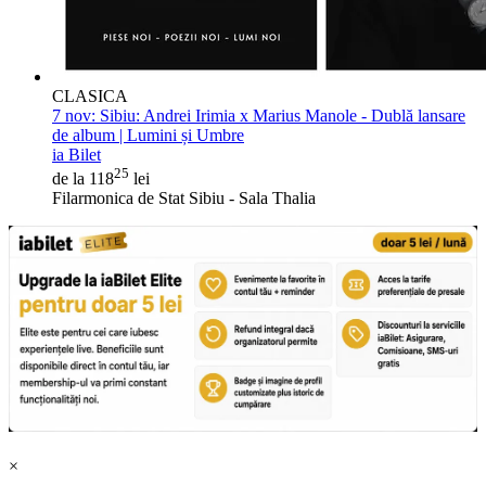
CLASICA
7 nov:
Sibiu: Andrei Irimia x Marius Manole - Dublă lansare
de album | Lumini și Umbre
ia Bilet
25
de la 118
lei
Filarmonica de Stat Sibiu - Sala Thalia
×