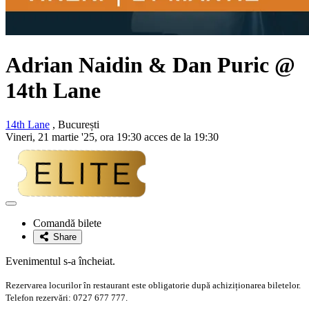
Adrian Naidin & Dan Puric
@
14th Lane
14th Lane
, București
Vineri, 21 martie '25, ora 19:30 acces de la 19:30
Adaugă
la
Comandă bilete
favorite
Share
Evenimentul s-a încheiat.
Rezervarea locurilor în restaurant este obligatorie după achiziționarea biletelor.
Telefon rezervări: 0727 677 777.